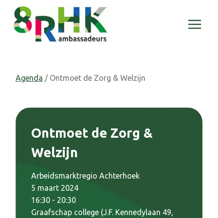
Doorgaan
naar
inhoud
Agenda
/ Ontmoet de Zorg & Welzijn
Ontmoet de Zorg &
Welzijn
Arbeidsmarktregio Achterhoek
5 maart 2024
16:30 - 20:30
Graafschap college (J.F. Kennedylaan 49,