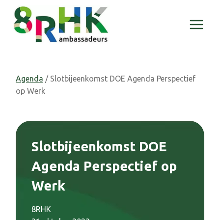
Doorgaan
naar
inhoud
Agenda
/ Slotbijeenkomst DOE Agenda Perspectief
op Werk
Slotbijeenkomst DOE
Agenda Perspectief op
Werk
8RHK