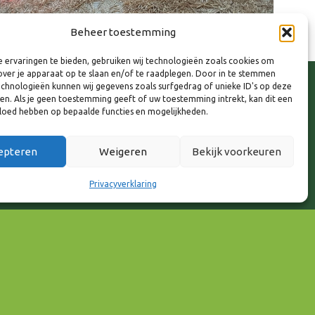
Beheer toestemming
 ervaringen te bieden, gebruiken wij technologieën zoals cookies om
over je apparaat op te slaan en/of te raadplegen. Door in te stemmen
chnologieën kunnen wij gegevens zoals surfgedrag of unieke ID's op deze
ken. Als je geen toestemming geeft of uw toestemming intrekt, kan dit een
vloed hebben op bepaalde functies en mogelijkheden.
epteren
Weigeren
Bekijk voorkeuren
Privacyverklaring
gietransitie