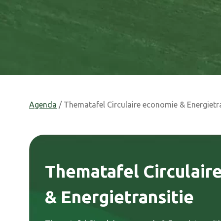
Agenda
/ Thematafel Circulaire economie & Energietra
Thematafel Circulair
& Energietransitie