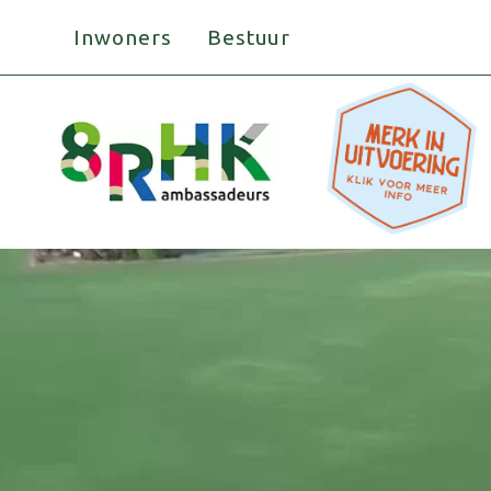
Doorgaan
Inwoners
Bestuur
naar
inhoud