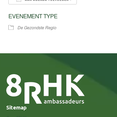
Download ICS
Google Calendar
EVENEMENT TYPE
De Gezondste Regio
Sitemap