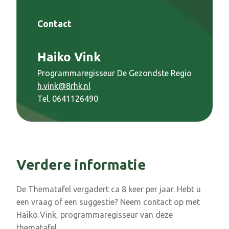
Contact
Haiko Vink
Programmaregisseur De Gezondste Regio
h.vink@8rhk.nl
Tel. 0641126490
Verdere informatie
De Thematafel vergadert ca 8 keer per jaar. Hebt u
een vraag of een suggestie? Neem contact op met
Haiko Vink, programmaregisseur van deze
thematafel.