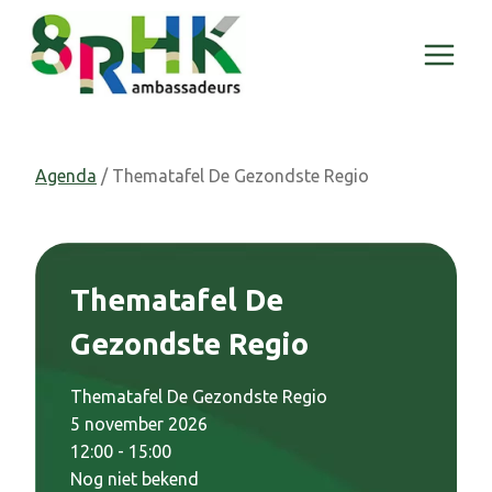
Doorgaan
naar
inhoud
Agenda
/ Thematafel De Gezondste Regio
Thematafel De
Gezondste Regio
Thematafel De Gezondste Regio
5 november 2026
12:00 - 15:00
Nog niet bekend