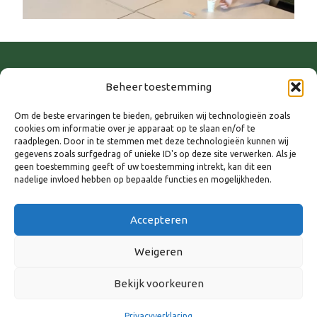
Beheer toestemming
Om de beste ervaringen te bieden, gebruiken wij technologieën zoals
cookies om informatie over je apparaat op te slaan en/of te
raadplegen. Door in te stemmen met deze technologieën kunnen wij
gegevens zoals surfgedrag of unieke ID's op deze site verwerken. Als je
geen toestemming geeft of uw toestemming intrekt, kan dit een
nadelige invloed hebben op bepaalde functies en mogelijkheden.
WANNEER
6 maart 2025
Accepteren
10:00 - 13:00
Weigeren
AAN AGENDA TOEVOEGEN
Bekijk voorkeuren
Download ICS
Google Calendar
Privacyverklaring