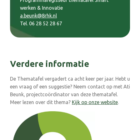
Programmaregisseur thematafel Smart
werken & Innovatie
a.beunk@8rhk.nl
Tel. 06 28 52 28 67
Verdere informatie
De Thematafel vergadert ca acht keer per jaar. Hebt u
een vraag of een suggestie? Neem contact op met Ati
Beunk, projectcoördinator van deze thematafel.
Meer lezen over dit thema?
Kijk op onze website
.