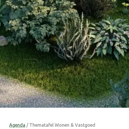
Agenda
/ Thematafel Wonen & Vastgoed