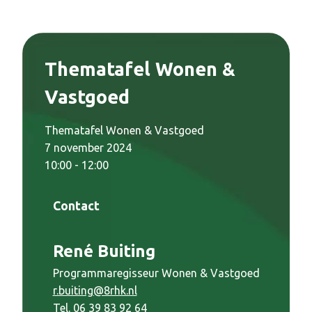
Thematafel Wonen &
Vastgoed
Thematafel Wonen & Vastgoed
7 november 2024
10:00 - 12:00
Contact
René Buiting
Programmaregisseur Wonen & Vastgoed
r.buiting@8rhk.nl
Tel. 06 39 83 92 64