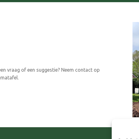
 een vraag of een suggestie? Neem contact op
matafel.