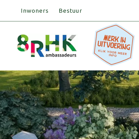
Doorgaan
Inwoners
Bestuur
naar
inhoud