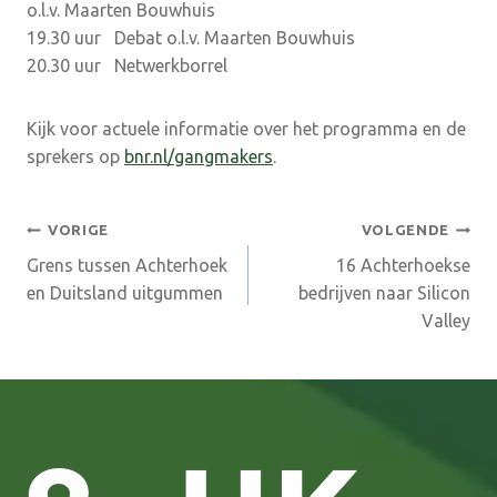
o.l.v. Maarten Bouwhuis
19.30 uur Debat o.l.v. Maarten Bouwhuis
20.30 uur Netwerkborrel
Kijk voor actuele informatie over het programma en de
sprekers op
bnr.nl/gangmakers
.
Bericht
VORIGE
VOLGENDE
Grens tussen Achterhoek
16 Achterhoekse
navigatie
en Duitsland uitgummen
bedrijven naar Silicon
Valley