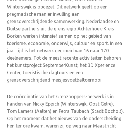
Winterswijk is opgezet. Dit netwerk geeft op een
pragmatische manier invulling aan
grensoverschrijdende samenwerking. Nederlandse en
Duitse partners uit de grensregio Achterhoek-Kreis
Borken werken intensief samen op het gebied van
toerisme, economie, onderwijs, cultuur en sport. In een
jaar tijd is het netwerk gegroeid van 16 naar 170
deelnemers. Tot de meest recente activiteiten behoren
het kunstproject SeptemberKunst, het 3D Xperience
Center, toeristische dagtours en een
grensoverschrijdend meisjesvoetbaltoernooi.
De coördinatie van het Grenzhoppers-netwerk is in
handen van Nicky Eppich (Winterswijk, Oost Gelre),
Tom Lamers (Aalten) en Petra Taubach (Stadt Bocholt).
Op het moment dat het nieuws van de onderscheiding
hen ter ore kwam, waren zij op weg naar Maastricht