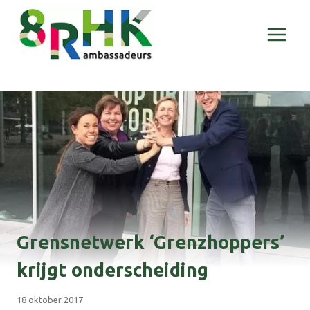
Doorgaan
naar
inhoud
Grensnetwerk ‘Grenzhoppers’
krijgt onderscheiding
18 oktober 2017