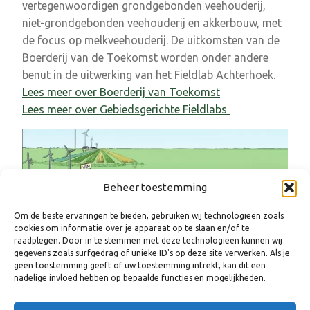
vertegenwoordigen grondgebonden veehouderij,
niet-grondgebonden veehouderij en akkerbouw, met
de focus op melkveehouderij. De uitkomsten van de
Boerderij van de Toekomst worden onder andere
benut in de uitwerking van het Fieldlab Achterhoek.
Lees meer over Boerderij van Toekomst
Lees meer over Gebiedsgerichte Fieldlabs
Beheer toestemming
Om de beste ervaringen te bieden, gebruiken wij technologieën zoals
cookies om informatie over je apparaat op te slaan en/of te
raadplegen. Door in te stemmen met deze technologieën kunnen wij
gegevens zoals surfgedrag of unieke ID's op deze site verwerken. Als je
geen toestemming geeft of uw toestemming intrekt, kan dit een
nadelige invloed hebben op bepaalde functies en mogelijkheden.