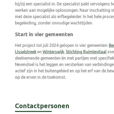
hij/zij een specialist in. De specialist pakt vervolgen
werken aan mogelijke oplossingen. Naar inschatting s
met deze specialist als erfbegeleider. In het hele proc
begeleiding, zonder onnodige wachttijden.
Start in vier gemeenten
Het project tot juli 2024 gelopen in vier gemeenten:
Be
IJsselstreek
en
Winterswijk
.
Stichting Ruimtevitaal
zoe
deelnemende gemeenten én met partijen met specifiek
Nevendoel is het leggen en versterken van verbindingen
actief zijn in het buitengebied en op het erf van de 
op de erven in de toekomst.
Contactpersonen