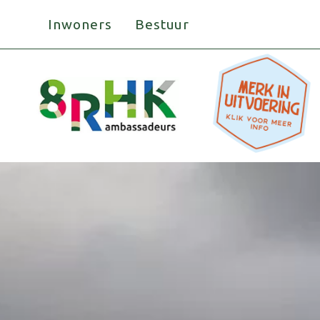
Doorgaan
Inwoners
Bestuur
naar
inhoud