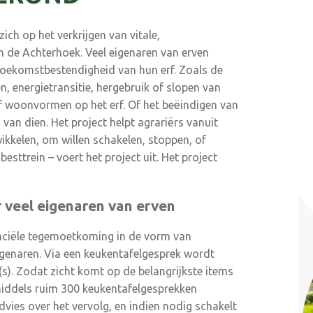
ch op het verkrijgen van vitale,
n de Achterhoek. Veel eigenaren van erven
oekomstbestendigheid van hun erf. Zoals de
, energietransitie, hergebruik of slopen van
f woonvormen op het erf. Of het beëindigen van
 van dien. Het project helpt agrariërs vanuit
ikkelen, om willen schakelen, stoppen, of
esttrein – voert het project uit. Het project
r veel eigenaren van erven
nciële tegemoetkoming in de vorm van
igenaren. Via een keukentafelgesprek wordt
s). Zodat zicht komt op de belangrijkste items
nmiddels ruim 300 keukentafelgesprekken
dvies over het vervolg, en indien nodig schakelt