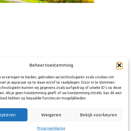
Beheer toestemming
 ervaringen te bieden, gebruiken wij technologieën zoals cookies om
over je apparaat op te slaan en/of te raadplegen. Door in te stemmen
chnologieën kunnen wij gegevens zoals surfgedrag of unieke ID's op deze
ken. Als je geen toestemming geeft of uw toestemming intrekt, kan dit een
vloed hebben op bepaalde functies en mogelijkheden.
epteren
Weigeren
Bekijk voorkeuren
Privacyverklaring