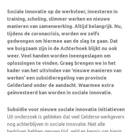
Sociale innovatie op de werkvloer, investeren in
training, scholing, slimmer werken en nieuwe
manieren van samenwerking. Altijd belangrijk. Nu,
tijdens de coronacrisis, worden we zelfs
gedwongen om hiermee aan de slag te gaan. Dat
we buigzaam zijn in de Achterhoek blijkt nu ook
weer. Veel handen worden ineengeslagen om
oplossingen te vinden. Graag brengen we in het
kader van het uitvinden van ‘nieuwe manieren van
werken’ een subsidieregeling van provincie
Gelderland onder de aandacht. Waarmee extra
geïnvesteerd kan worden in sociale innovatie.
Subsidie voor nieuwe sociale innovatie initiatieven
Uit onderzoek is gebleken dat veel Gelderse werkgevers
nog achterblijven in sociale innovatie. Niet alle
bedrijven hebben genoeg tijd, geld en kennis om hierin