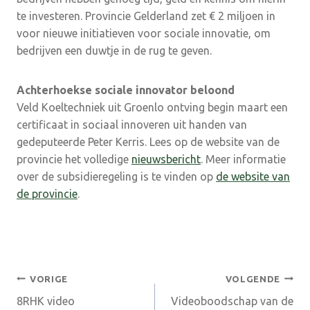
te investeren. Provincie Gelderland zet € 2 miljoen in
voor nieuwe initiatieven voor sociale innovatie, om
bedrijven een duwtje in de rug te geven.
Achterhoekse sociale innovator beloond
Veld Koeltechniek uit Groenlo ontving begin maart een
certificaat in sociaal innoveren uit handen van
gedeputeerde Peter Kerris. Lees op de website van de
provincie het volledige
nieuwsbericht
. Meer informatie
over de subsidieregeling is te vinden op
de website van
de provincie
.
Bericht
VORIGE
VOLGENDE
8RHK video
Videoboodschap van de
navigatie