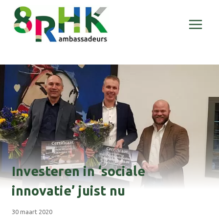
Doorgaan
naar
inhoud
Investeren in ‘sociale
innovatie’ juist nu
30 maart 2020