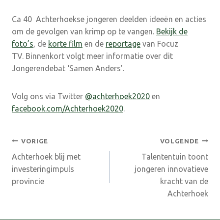
Ca 40 Achterhoekse jongeren deelden ideeën en acties
om de gevolgen van krimp op te vangen.
Bekijk de
foto’s
, de
korte film
en de
reportage
van Focuz
TV. Binnenkort volgt meer informatie over dit
Jongerendebat ‘Samen Anders’.
Volg ons via Twitter
@achterhoek2020
en
facebook.com/Achterhoek2020
.
Bericht
VORIGE
VOLGENDE
Achterhoek blij met
Talententuin toont
navigatie
investeringimpuls
jongeren innovatieve
provincie
kracht van de
Achterhoek