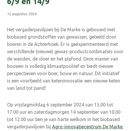
6/9 en 14/9
12 augustus 2024
Het vergaderpaviljoen bij De Marke is gebouwd met
biobased grondstoffen van gewassen, geteeld door
boeren in de Achterhoek. Er is geëxperimenteerd met
verschillende (nieuwe) gewas-productcombinaties voor
de wanden, de vloer en het plafond. Deze manier van
bouwen is volledig klimaatpositief en biedt nieuwe
perspectieven voor boer, bouw en natuur. Dit initiatief
is een voorbeeld van keteninnovatie: een nieuwe keten
van land tot pand!
Op vrijdagmiddag 6 september 2024 van 15.00 tot
17.00 uur en zaterdagmorgen 14 september van 10.00
tot 12.00 uur ben je van harte welkom in het biobased
vergaderpaviljoen bij
Agro-innovatiecentrum De Marke
,