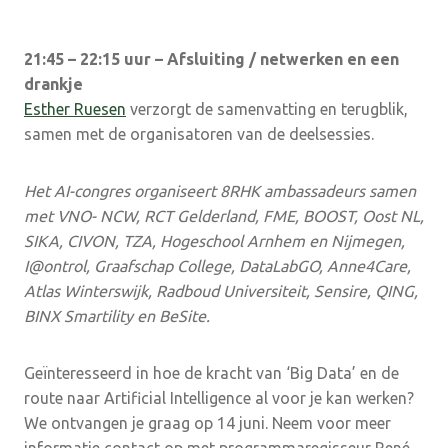
21:45 – 22:15 uur – Afsluiting / netwerken en een
drankje
Esther Ruesen
verzorgt de samenvatting en terugblik,
samen met de organisatoren van de deelsessies.
Het AI-congres organiseert 8RHK ambassadeurs samen
met VNO- NCW, RCT Gelderland, FME, BOOST, Oost NL,
SIKA, CIVON, TZA, Hogeschool Arnhem en Nijmegen,
I@ontrol, Graafschap College, DataLabGO, Anne4Care,
Atlas Winterswijk, Radboud Universiteit, Sensire, QING,
BINX Smartility en BeSite.
Geïnteresseerd in hoe de kracht van ‘Big Data’ en de
route naar Artificial Intelligence al voor je kan werken?
We ontvangen je graag op 14 juni. Neem voor meer