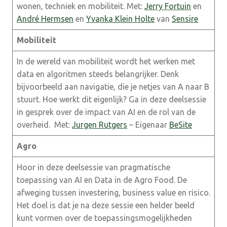
wonen, techniek en mobiliteit. Met:
Jerry Fortuin
en
André Hermsen
en
Yvanka Klein Holte
van
Sensire
Mobiliteit
In de wereld van mobiliteit wordt het werken met
data en algoritmen steeds belangrijker. Denk
bijvoorbeeld aan navigatie, die je netjes van A naar B
stuurt. Hoe werkt dit eigenlijk? Ga in deze deelsessie
in gesprek over de impact van AI en de rol van de
overheid. Met:
Jurgen Rutgers
– Eigenaar
BeSite
Agro
Hoor in deze deelsessie van pragmatische
toepassing van AI en Data in de Agro Food. De
afweging tussen investering, business value en risico.
Het doel is dat je na deze sessie een helder beeld
kunt vormen over de toepassingsmogelijkheden