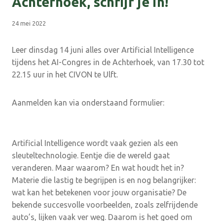
Achterhoek, schrijf je in!
24 mei 2022
Leer dinsdag 14 juni alles over Artificial Intelligence
tijdens het AI-Congres in de Achterhoek, van 17.30 tot
22.15 uur in het CIVON te Ulft.
Aanmelden kan via onderstaand formulier:
Artificial Intelligence wordt vaak gezien als een
sleuteltechnologie. Eentje die de wereld gaat
veranderen. Maar waarom? En wat houdt het in?
Materie die lastig te begrijpen is en nog belangrijker:
wat kan het betekenen voor jouw organisatie? De
bekende succesvolle voorbeelden, zoals zelfrijdende
auto’s, lijken vaak ver weg. Daarom is het goed om