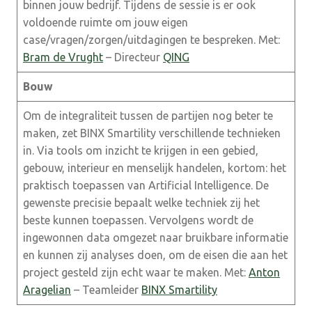
binnen jouw bedrijf. Tijdens de sessie is er ook
voldoende ruimte om jouw eigen
case/vragen/zorgen/uitdagingen te bespreken. Met:
Bram de Vrught
– Directeur
QING
Bouw
Om de integraliteit tussen de partijen nog beter te
maken, zet BINX Smartility verschillende technieken
in. Via tools om inzicht te krijgen in een gebied,
gebouw, interieur en menselijk handelen, kortom: het
praktisch toepassen van Artificial Intelligence. De
gewenste precisie bepaalt welke techniek zij het
beste kunnen toepassen. Vervolgens wordt de
ingewonnen data omgezet naar bruikbare informatie
en kunnen zij analyses doen, om de eisen die aan het
project gesteld zijn echt waar te maken. Met:
Anton
Aragelian
– Teamleider
BINX Smartility