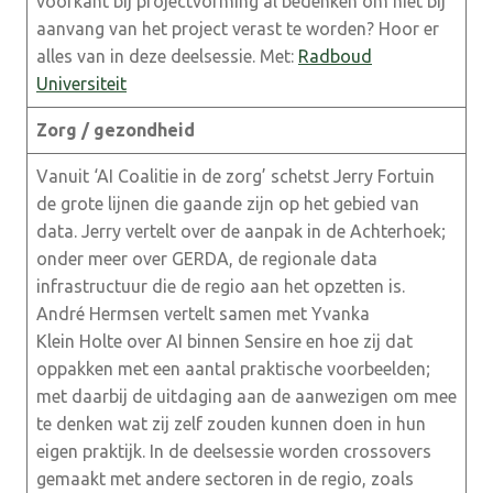
voorkant bij projectvorming al bedenken om niet bij
aanvang van het project verast te worden? Hoor er
alles van in deze deelsessie. Met:
Radboud
Universiteit
Zorg / gezondheid
Vanuit ‘AI Coalitie in de zorg’ schetst Jerry Fortuin
de grote lijnen die gaande zijn op het gebied van
data. Jerry vertelt over de aanpak in de Achterhoek;
onder meer over GERDA, de regionale data
infrastructuur die de regio aan het opzetten is.
André Hermsen vertelt samen met Yvanka
Klein Holte over AI binnen Sensire en hoe zij dat
oppakken met een aantal praktische voorbeelden;
met daarbij de uitdaging aan de aanwezigen om mee
te denken wat zij zelf zouden kunnen doen in hun
eigen praktijk. In de deelsessie worden crossovers
gemaakt met andere sectoren in de regio, zoals