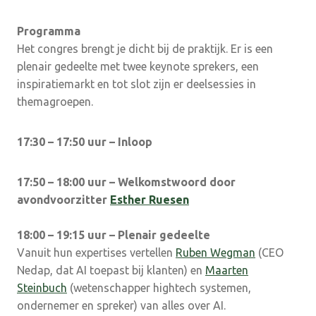
Programma
Het congres brengt je dicht bij de praktijk. Er is een
plenair gedeelte met twee keynote sprekers, een
inspiratiemarkt en tot slot zijn er deelsessies in
themagroepen.
17:30 – 17:50 uur – Inloop
17:50 – 18:00 uur – Welkomstwoord door
avondvoorzitter
Esther Ruesen
18:00 – 19:15 uur – Plenair gedeelte
Vanuit hun expertises vertellen
Ruben Wegman
(CEO
Nedap, dat AI toepast bij klanten) en
Maarten
Steinbuch
(wetenschapper hightech systemen,
ondernemer en spreker) van alles over AI.