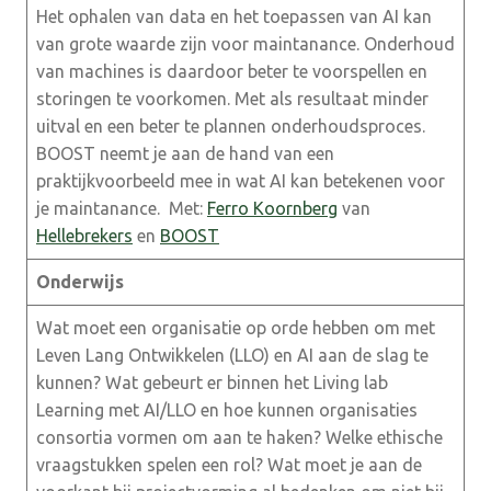
Het ophalen van data en het toepassen van AI kan
van grote waarde zijn voor maintanance. Onderhoud
van machines is daardoor beter te voorspellen en
storingen te voorkomen. Met als resultaat minder
uitval en een beter te plannen onderhoudsproces.
BOOST neemt je aan de hand van een
praktijkvoorbeeld mee in wat AI kan betekenen voor
je maintanance. Met:
Ferro Koornberg
van
Hellebrekers
en
BOOST
Onderwijs
Wat moet een organisatie op orde hebben om met
Leven Lang Ontwikkelen (LLO) en AI aan de slag te
kunnen? Wat gebeurt er binnen het Living lab
Learning met AI/LLO en hoe kunnen organisaties
consortia vormen om aan te haken? Welke ethische
vraagstukken spelen een rol? Wat moet je aan de