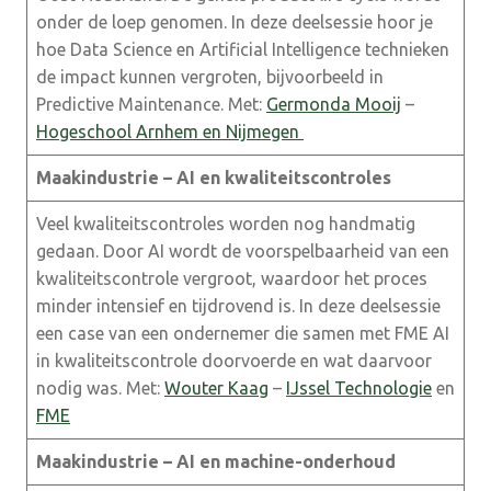
onder de loep genomen. In deze deelsessie hoor je
hoe Data Science en Artificial Intelligence technieken
de impact kunnen vergroten, bijvoorbeeld in
Predictive Maintenance. Met:
Germonda Mooij
–
Hogeschool Arnhem en Nijmegen
Maakindustrie – AI en kwaliteitscontroles
Veel kwaliteitscontroles worden nog handmatig
gedaan. Door AI wordt de voorspelbaarheid van een
kwaliteitscontrole vergroot, waardoor het proces
minder intensief en tijdrovend is. In deze deelsessie
een case van een ondernemer die samen met FME AI
in kwaliteitscontrole doorvoerde en wat daarvoor
nodig was. Met:
Wouter Kaag
–
IJssel Technologie
en
FME
Maakindustrie – AI en machine-onderhoud