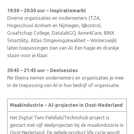
19:30 – 20:30 uur – Inspiratiemarkt
Diverse organisaties en ondernemers (TZA,
Hogeschool Arnhem en Nijmegen, I@ontrol,
Graafschap College, DatalabGO, Anne4Care, BINX
Smartility, Atlas Omgevingskwaliteit – Winterswijk)
laten toepassingen zien van AI. Een hapje en drankje
staan voor je klaar.
20:45 – 21:45 uur – Deelsessies
Per thema nemen ondernemers en organisaties je mee
in de toepassing van AI in hun bedrijf of organisatie.
Maakindustrie – AI-projecten in Oost-Nederland
Het Digital Twin Fieldlab/Technohub project is
gestart met vijf deelprojecten bij de maakindustrie in
Oost-Nederland. De gehele product life cycle wordt