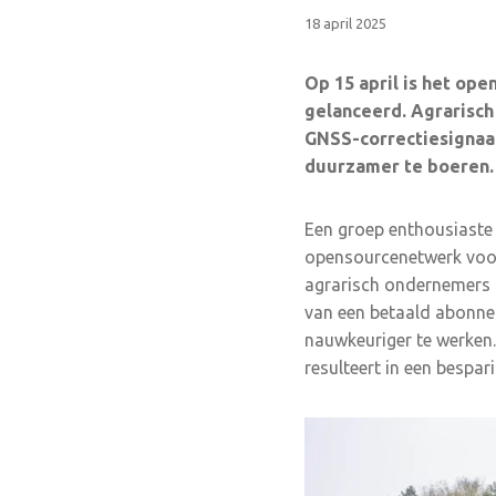
18 april 2025
Op 15 april is het op
gelanceerd. Agrarisc
GNSS-correctiesignaal
duurzamer te boeren.
Een groep enthousiaste
opensourcenetwerk voor 
agrarisch ondernemers k
van een betaald abonne
nauwkeuriger te werken.
resulteert in een bespa