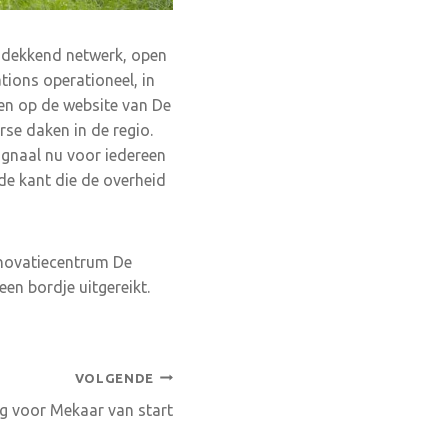
ig dekkend netwerk, open
tions operationeel, in
den op de website van De
rse daken in de regio.
ignaal nu voor iedereen
de kant die de overheid
nnovatiecentrum De
en bordje uitgereikt.
VOLGENDE
g voor Mekaar van start