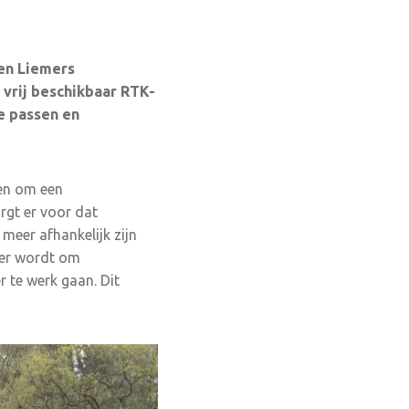
 en Liemers
vrij beschikbaar RTK-
e passen en
en om een
rgt er voor dat
meer afhankelijk zijn
ker wordt om
 te werk gaan. Dit