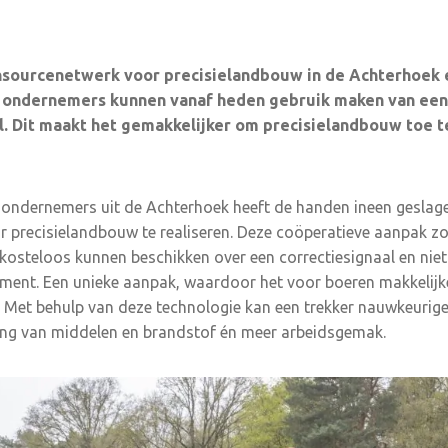
ensourcenetwerk voor precisielandbouw in de Achterhoek
h ondernemers kunnen vanaf heden gebruik maken van een 
. Dit maakt het gemakkelijker om precisielandbouw toe t
 ondernemers uit de Achterhoek heeft de handen ineen geslag
precisielandbouw te realiseren. Deze coöperatieve aanpak zo
osteloos kunnen beschikken over een correctiesignaal en niet 
ment. Een unieke aanpak, waardoor het voor boeren makkelij
 Met behulp van deze technologie kan een trekker nauwkeuriger
ring van middelen en brandstof én meer arbeidsgemak.