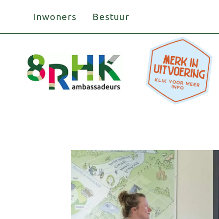
Doorgaan
Inwoners
Bestuur
naar
inhoud