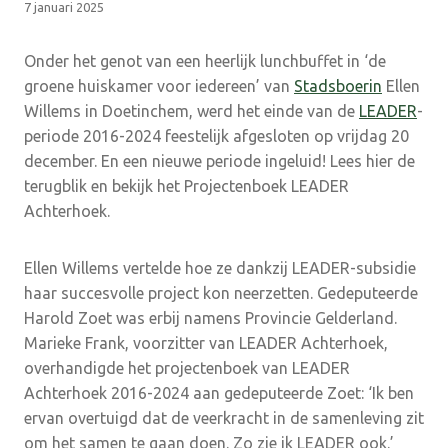
7 januari 2025
Onder het genot van een heerlijk lunchbuffet in ‘de
groene huiskamer voor iedereen’ van
Stadsboerin
Ellen
Willems in Doetinchem, werd het einde van de
LEADER
-
periode 2016-2024 feestelijk afgesloten op vrijdag 20
december. En een nieuwe periode ingeluid! Lees hier de
terugblik en bekijk het Projectenboek LEADER
Achterhoek.
Ellen Willems vertelde hoe ze dankzij LEADER-subsidie
haar succesvolle project kon neerzetten. Gedeputeerde
Harold Zoet was erbij namens Provincie Gelderland.
Marieke Frank, voorzitter van LEADER Achterhoek,
overhandigde het projectenboek van LEADER
Achterhoek 2016-2024 aan gedeputeerde Zoet: ‘Ik ben
ervan overtuigd dat de veerkracht in de samenleving zit
om het samen te gaan doen. Zo zie ik LEADER ook.’