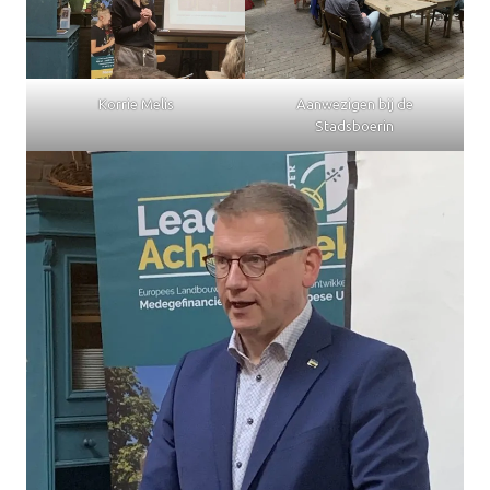
Korrie Melis
Aanwezigen bij de
Stadsboerin