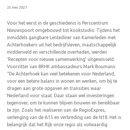
25 mei 2021
Voor het eerst in de geschiedenis is Perscentrum
Nieuwspoort omgebouwd tot kookstudio. Tijdens het
inmiddels gangbare Lentediner van Kamerleden met
Achterhoekers uit het bedrijfsleven, maatschappelijk
middenveld en verschillende overheden, werden
‘Recepten voor nieuwe samenwerking’ uitgewisseld.
Voorzitter van 8RHK ambassadeurs Mark Boumans:
“De Achterhoek kan veel betekenen voor Nederland,
voor een betere balans in wonen en werken, om bij te
dragen aan grote opgaven en transities waar
Nederland voor staat. Daar staan wel investeringen
tegenover, om te kunnen blijven bouwen en bereikbaar
te zijn. Zoals het realiseren van de RegioExpres,
verlenging van de A15 en verbreding van de N18. Het is
belangrijk dat het Rijk onze regio als volwaardig