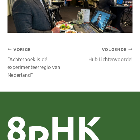
Bericht
VORIGE
VOLGENDE
“Achterhoek is dé
Hub Lichtenvoorde!
navigatie
experimenteerregio van
Nederland”