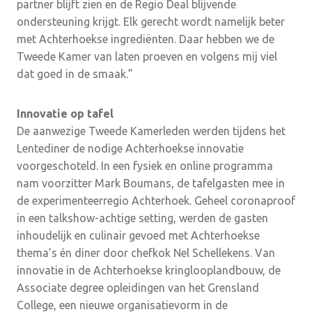
partner blijft zien en de Regio Deal blijvende
ondersteuning krijgt. Elk gerecht wordt namelijk beter
met Achterhoekse ingrediënten. Daar hebben we de
Tweede Kamer van laten proeven en volgens mij viel
dat goed in de smaak.”
Innovatie op tafel
De aanwezige Tweede Kamerleden werden tijdens het
Lentediner de nodige Achterhoekse innovatie
voorgeschoteld. In een fysiek en online programma
nam voorzitter Mark Boumans, de tafelgasten mee in
de experimenteerregio Achterhoek. Geheel coronaproof
in een talkshow-achtige setting, werden de gasten
inhoudelijk en culinair gevoed met Achterhoekse
thema’s én diner door chefkok Nel Schellekens. Van
innovatie in de Achterhoekse kringlooplandbouw, de
Associate degree opleidingen van het Grensland
College, een nieuwe organisatievorm in de