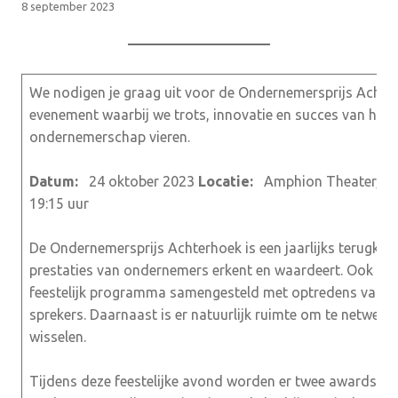
8 september 2023
We nodigen je graag uit voor de Ondernemersprijs Achter
evenement waarbij we trots, innovatie en succes van het
ondernemerschap vieren.
Datum:
24 oktober 2023
Locatie:
Amphion Theater, D
19:15 uur
De Ondernemersprijs Achterhoek is een jaarlijks terugke
prestaties van ondernemers erkent en waardeert. Ook dit
feestelijk programma samengesteld met optredens van be
sprekers. Daarnaast is er natuurlijk ruimte om te netwerke
wisselen.
Tijdens deze feestelijke avond worden er twee awards uit