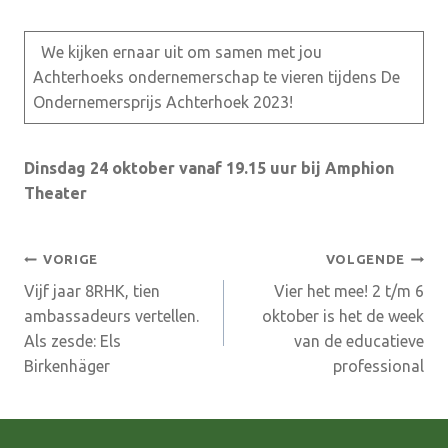
We kijken ernaar uit om samen met jou
Achterhoeks ondernemerschap te vieren tijdens De
Ondernemersprijs Achterhoek 2023!
Dinsdag 24 oktober vanaf 19.15 uur bij Amphion
Theater
Bericht
VORIGE
VOLGENDE
Vijf jaar 8RHK, tien
Vier het mee! 2 t/m 6
navigatie
ambassadeurs vertellen.
oktober is het de week
Als zesde: Els
van de educatieve
Birkenhäger
professional