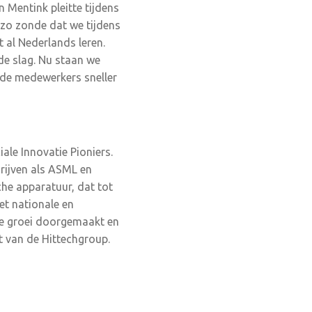
 Mentink pleitte tijdens
 zo zonde dat we tijdens
 al Nederlands leren.
de slag. Nu staan we
rde medewerkers sneller
iale Innovatie Pioniers.
drijven als ASML en
che apparatuur, dat tot
et nationale en
lle groei doorgemaakt en
t van de Hittechgroup.