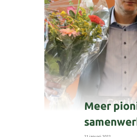
Meer pioni
samenwerk
21 januari 2022