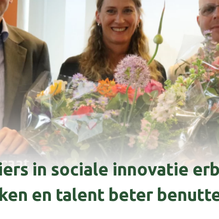
ers in sociale innovatie erbi
en en talent beter benutt