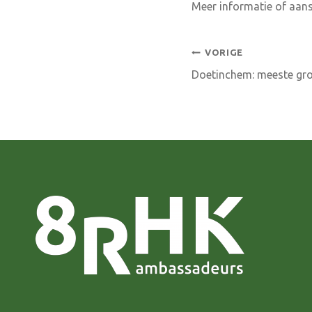
Meer informatie of aans
Bericht
VORIGE
Doetinchem: meeste gro
navigatie