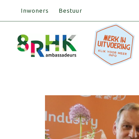
Doorgaan
Inwoners
Bestuur
naar
inhoud