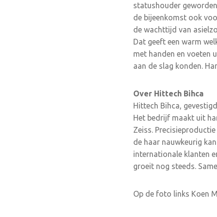
statushouder geworden e
de bijeenkomst ook voor
de wachttijd van asielz
Dat geeft een warm welk
met handen en voeten ui
aan de slag konden. Har
Over Hittech Bihca
Hittech Bihca, gevestigd
Het bedrijf maakt uit h
Zeiss. Precisieproducti
de haar nauwkeurig kan 
internationale klanten 
groeit nog steeds. Same
Op de foto links Koen 