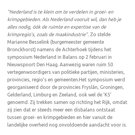
“Nederland is te klein om te verdelen in groei- en
krimpgebieden. Als Nederland vooruit wil, dan heb je
alles nodig, óók de ruimte en expertise van de
krimpregio’s, zoals de maakindustrie”.
Zo stelde
Marianne Besselink (burgemeester gemeente
Bronckhorst) namens de Achterhoek tijdens het
symposium Nederland in Balans op 2 februari in
Nieuwspoort Den Haag. Aanwezig waren ruim 50
vertegenwoordigers van politieke partijen, ministeries,
provincies, regio’s en gemeenten.Het symposium werd
georganiseerd door de provincies Fryslân, Groningen,
Gelderland, Limburg en Zeeland, ook wel de ’K5’
genoemd. Zij trekken samen op richting het Rijk, omdat
zij zien dat er steeds meer een disbalans ontstaat
tussen groei- en krimpgebieden en hier vanuit de
landelijke overheid nog onvoldoende aandacht voor is.