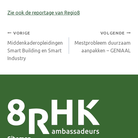
Zie ook de reportage van Regio8
Bericht
VORIGE
VOLGENDE
Middenkaderopleidingen
Mestprobleem duurzaam
navigatie
Smart Building en Smart
aanpakken – GENIAAL
Industry