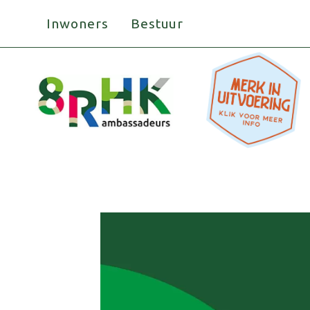
Doorgaan
Inwoners
Bestuur
naar
inhoud