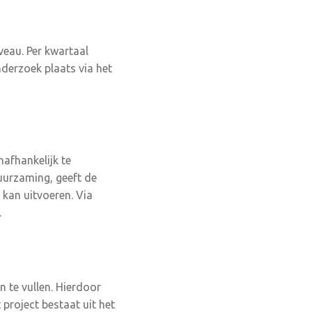
veau. Per kwartaal
nderzoek plaats via het
afhankelijk te
uurzaming, geeft de
 kan uitvoeren. Via
.
n te vullen. Hierdoor
project bestaat uit het