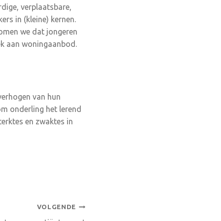
dige, verplaatsbare,
rs in (kleine) kernen.
komen we dat jongeren
rek aan woningaanbod.
 verhogen van hun
m onderling het lerend
terktes en zwaktes in
VOLGENDE