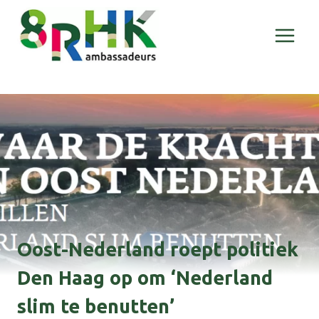
Doorgaan
naar
inhoud
Oost-Nederland roept politiek
Den Haag op om ‘Nederland
slim te benutten’