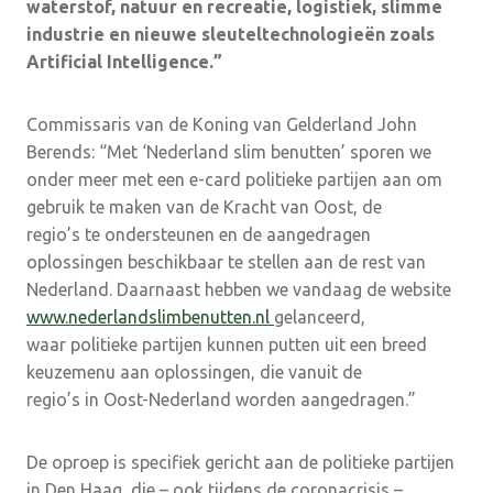
waterstof, natuur en recreatie, logistiek, slimme
industrie en nieuwe sleuteltechnologieën zoals
Artificial Intelligence.”
Commissaris van de Koning van Gelderland John
Berends: “Met ‘Nederland slim benutten’ sporen we
onder meer met een e-card politieke partijen aan om
gebruik te maken van de Kracht van Oost, de
regio’s te ondersteunen en de aangedragen
oplossingen beschikbaar te stellen aan de rest van
Nederland. Daarnaast hebben we vandaag de website
www.nederlandslimbenutten.nl
gelanceerd,
waar politieke partijen kunnen putten uit een breed
keuzemenu aan oplossingen, die vanuit de
regio’s in Oost-Nederland worden aangedragen.”
De oproep is specifiek gericht aan de politieke partijen
in Den Haag, die – ook tijdens de coronacrisis –