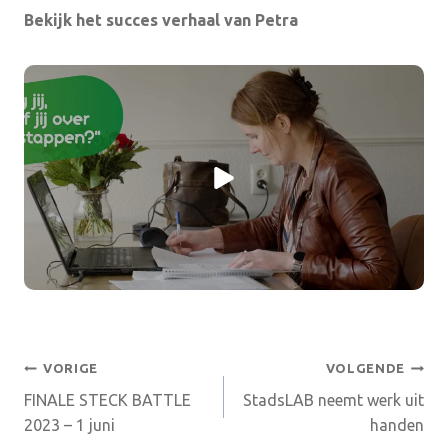
Bekijk het succes verhaal van Petra
Bericht
VORIGE
VOLGENDE
FINALE STECK BATTLE
StadsLAB neemt werk uit
navigatie
2023 – 1 juni
handen