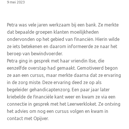
9 mei 2023
Petra was vele jaren werkzaam bij een bank. Ze merkte
dat bepaalde groepen klanten moeilijkheden
ondervonden op het gebied van financiën. Hierin wilde
ze iets betekenen en daarom informeerde ze naar het
beroep van bewindvoerder.
Petra ging in gesprek met haar vriendin Ilse, die
eenzelfde overstap had gemaakt. Gemotiveerd begon
ze aan een cursus, maar merkte daarna dat ze ervaring
in de zorg miste. Deze ervaring deed ze op als
begeleider gehandicaptenzorg. Een paar jaar later
kriebelde de financiële kant weer en kwam ze via een
connectie in gesprek met het Leerwerkloket. Ze ontving
het advies om nog een cursus volgen en kwam in
contact met Opijver.