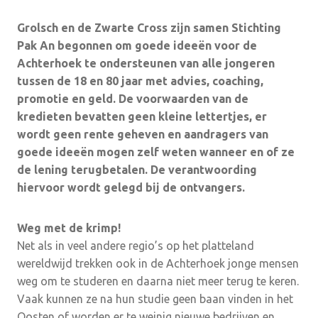
Grolsch en de Zwarte Cross zijn samen Stichting
Pak An begonnen om goede ideeën voor de
Achterhoek te ondersteunen van alle jongeren
tussen de 18 en 80 jaar met advies, coaching,
promotie en geld. De voorwaarden van de
kredieten bevatten geen kleine lettertjes, er
wordt geen rente geheven en aandragers van
goede ideeën mogen zelf weten wanneer en of ze
de lening terugbetalen. De verantwoording
hiervoor wordt gelegd bij de ontvangers.
Weg met de krimp!
Net als in veel andere regio’s op het platteland
wereldwijd trekken ook in de Achterhoek jonge mensen
weg om te studeren en daarna niet meer terug te keren.
Vaak kunnen ze na hun studie geen baan vinden in het
Oosten of worden er te weinig nieuwe bedrijven en