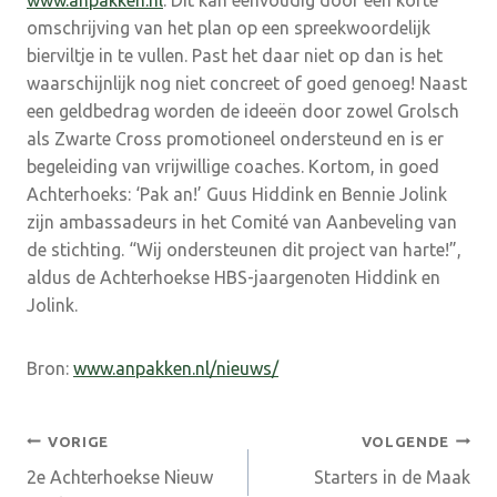
omschrijving van het plan op een spreekwoordelijk
bierviltje in te vullen. Past het daar niet op dan is het
waarschijnlijk nog niet concreet of goed genoeg! Naast
een geldbedrag worden de ideeën door zowel Grolsch
als Zwarte Cross promotioneel ondersteund en is er
begeleiding van vrijwillige coaches. Kortom, in goed
Achterhoeks: ‘Pak an!’ Guus Hiddink en Bennie Jolink
zijn ambassadeurs in het Comité van Aanbeveling van
de stichting. “Wij ondersteunen dit project van harte!”,
aldus de Achterhoekse HBS-jaargenoten Hiddink en
Jolink.
Bron:
www.anpakken.nl/nieuws/
Bericht
VORIGE
VOLGENDE
2e Achterhoekse Nieuw
Starters in de Maak
navigatie