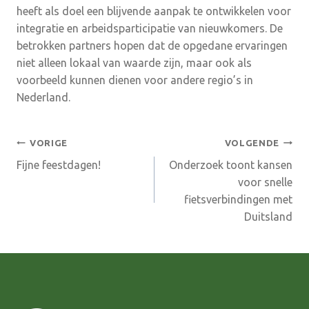
heeft als doel een blijvende aanpak te ontwikkelen voor
integratie en arbeidsparticipatie van nieuwkomers. De
betrokken partners hopen dat de opgedane ervaringen
niet alleen lokaal van waarde zijn, maar ook als
voorbeeld kunnen dienen voor andere regio’s in
Nederland.
Bericht
VORIGE
VOLGENDE
Fijne feestdagen!
Onderzoek toont kansen
navigatie
voor snelle
fietsverbindingen met
Duitsland