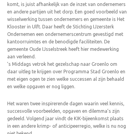
komt, is juist afhankelijk van de inzet van ondernemers
en andere partijen uit het dorp. Een goed voorbeeld van
wisselwerking tussen ondernemers en gemeente is Het
Klooster in Ulft. Daar heeft de Stichting IJzersterk
Ondernemen een ondernemerscentrum gevestigd met
kantoorruimtes en de benodigde faciliteiten. De
gemeente Oude IJsselstreek heeft hier medewerking
aan verleend.
’s Middags vetrok het gezelschap naar Groenlo om
daar uitleg te krijgen over Programma Stad Groenlo en
met eigen ogen te zien welke successen al zijn behaald
en welke opgaven er nog liggen.
Het waren twee inspirerende dagen waarin veel kennis,
succesvolle voorbeelden, opgaven en dilemma’s zijn
gedeeld. Volgend jaar vindt de KIK-bijeenkomst plaats
in een andere krimp- of anticipeerregio, welke is nu nog
niet bekend.