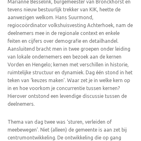
Marianne Besselink, burgemeester van Bronckhorst en
tevens nieuw bestuurlijk trekker van KIK, heette de
aanwezigen welkom. Hans Suurmond,
regiocoördinator volkshuisvesting Achterhoek, nam de
deelnemers mee in de regionale context en enkele
feiten en cijfers over demografie en detailhandel.
Aansluitend bracht men in twee groepen onder leiding
van lokale ondernemers een bezoek aan de kernen
Vorden en Hengelo; kernen met verschillen in historie,
ruimtelijke structuur en dynamiek. Dag één stond in het
teken van ‘keuzes maken’. Waar zet je in welke kern op
in en hoe voorkom je concurrentie tussen kernen?
Hierover ontstond een levendige discussie tussen de
deelnemers.
Thema van dag twee was ‘sturen, verleiden of
meebewegen’. Niet (alleen) de gemeente is aan zet bij
centrumontwikkeling. De ontwikkeling die op gang