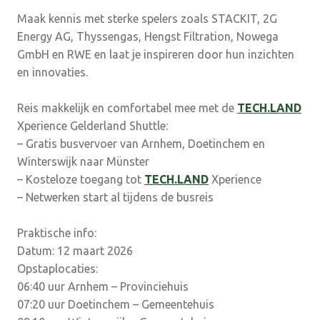
Maak kennis met sterke spelers zoals STACKIT, 2G
Energy AG, Thyssengas, Hengst Filtration, Nowega
GmbH en RWE en laat je inspireren door hun inzichten
en innovaties.
Reis makkelijk en comfortabel mee met de
TECH.LAND
Xperience Gelderland Shuttle:
– Gratis busvervoer van Arnhem, Doetinchem en
Winterswijk naar Münster
– Kosteloze toegang tot
TECH.LAND
Xperience
– Netwerken start al tijdens de busreis
Praktische info:
Datum: 12 maart 2026
Opstaplocaties:
06:40 uur Arnhem – Provinciehuis
07:20 uur Doetinchem – Gemeentehuis