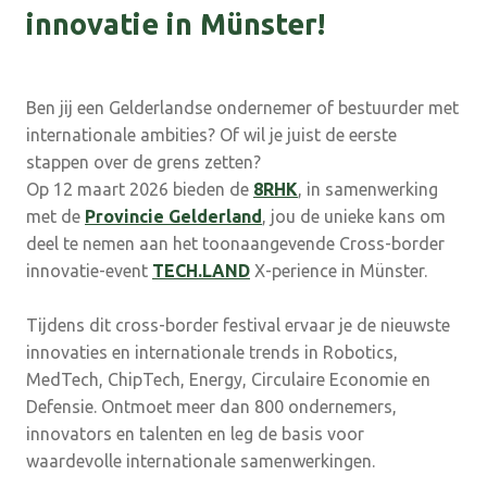
innovatie in Münster!
Ben jij een Gelderlandse ondernemer of bestuurder met
internationale ambities? Of wil je juist de eerste
stappen over de grens zetten?
Op 12 maart 2026 bieden de
8RHK
, in samenwerking
met de
Provincie Gelderland
, jou de unieke kans om
deel te nemen aan het toonaangevende Cross-border
innovatie-event
TECH.LAND
X-perience in Münster.
Tijdens dit cross-border festival ervaar je de nieuwste
innovaties en internationale trends in Robotics,
MedTech, ChipTech, Energy, Circulaire Economie en
Defensie. Ontmoet meer dan 800 ondernemers,
innovators en talenten en leg de basis voor
waardevolle internationale samenwerkingen.