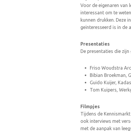
Voor de eigenaren van l
interessant om te weten 
kunnen drukken. Deze in
geïnteresseerd is in de
Presentaties
De presentaties die zij
Friso Woudstra Arc
Bibian Broekman, 
Guido Kuijer, Kadas
Tom Kuipers, Werk
Filmpjes
Tijdens de Kennismarkt 
ook interviews met vers
met de aanpak van leegs