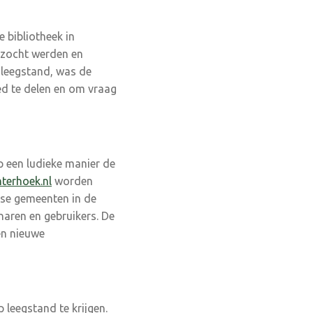
 bibliotheek in
ezocht werden en
 leegstand, was de
ed te delen en om vraag
 een ludieke manier de
terhoek.nl
worden
kse gemeenten in de
enaren en gebruikers. De
en nieuwe
leegstand te krijgen.