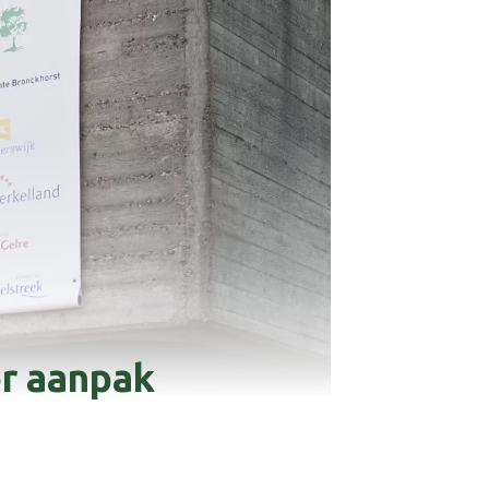
or aanpak