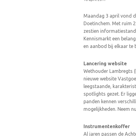
Maandag 3 april vond 
Doetinchem. Met ruim 25
zestien informatiestand
Kennismarkt een belang
en aanbod bij elkaar te 
Lancering website
Wethouder Lambregts (D
nieuwe website Vastgoe
leegstaande, karakteris
spotlights gezet. Er lig
panden kennen verschil
mogelijkheden. Neem nu 
Instrumentenkoffer
Al jaren passen de Acht