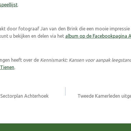
speellijst
.
akt door fotograaf Jan van den Brink die een mooie impressie
unt u bekijken en delen via het
album op de Facebookpagina 
ingen heeft over de
Kennismarkt: Kansen voor aanpak leegstan
 Tienen
.
 Sectorplan Achterhoek
Tweede Kamerleden uitge