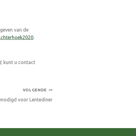
 geven van de
Achterhoek2020
.
d
, kunt u contact
VOLGENDE
nodigd voor Lentediner