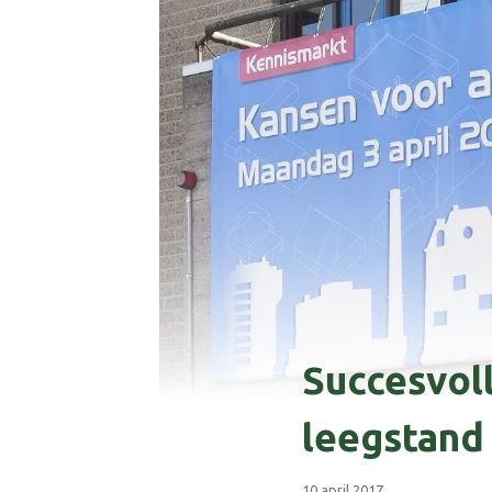
Succesvol
leegstand
10 april 2017