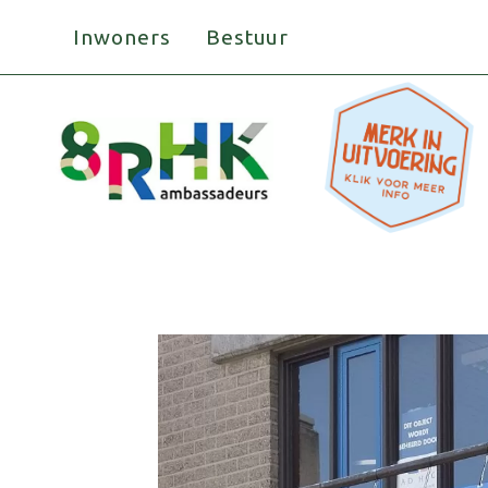
Doorgaan
Inwoners
Bestuur
naar
inhoud