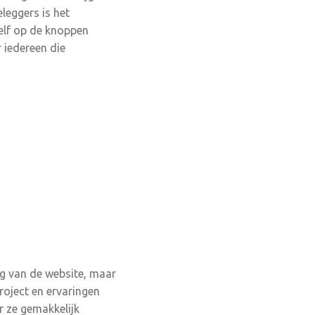
leggers is het
zelf op de knoppen
 iedereen die
ng van de website, maar
roject en ervaringen
r ze gemakkelijk