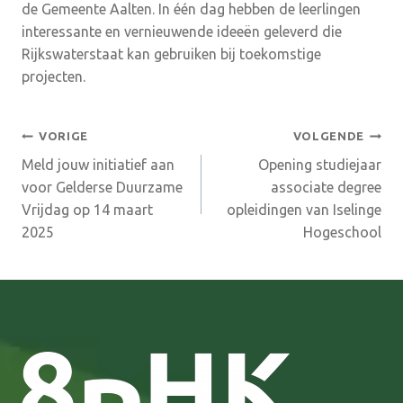
de Gemeente Aalten. In één dag hebben de leerlingen
interessante en vernieuwende ideeën geleverd die
Rijkswaterstaat kan gebruiken bij toekomstige
projecten.
Bericht
VORIGE
VOLGENDE
Meld jouw initiatief aan
Opening studiejaar
navigatie
voor Gelderse Duurzame
associate degree
Vrijdag op 14 maart
opleidingen van Iselinge
2025
Hogeschool