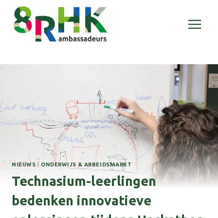
Doorgaan
naar
inhoud
NIEUWS
|
ONDERWIJS & ARBEIDSMARKT
Technasium-leerlingen
bedenken innovatieve