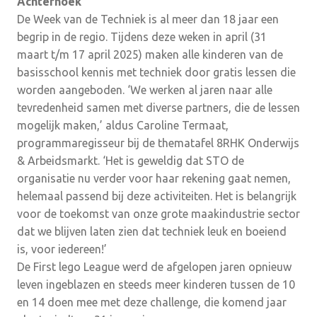
Achterhoek
De Week van de Techniek is al meer dan 18 jaar een
begrip in de regio. Tijdens deze weken in april (31
maart t/m 17 april 2025) maken alle kinderen van de
basisschool kennis met techniek door gratis lessen die
worden aangeboden. ‘We werken al jaren naar alle
tevredenheid samen met diverse partners, die de lessen
mogelijk maken,’ aldus Caroline Termaat,
programmaregisseur bij de thematafel 8RHK Onderwijs
& Arbeidsmarkt. ‘Het is geweldig dat STO de
organisatie nu verder voor haar rekening gaat nemen,
helemaal passend bij deze activiteiten. Het is belangrijk
voor de toekomst van onze grote maakindustrie sector
dat we blijven laten zien dat techniek leuk en boeiend
is, voor iedereen!’
De First lego League werd de afgelopen jaren opnieuw
leven ingeblazen en steeds meer kinderen tussen de 10
en 14 doen mee met deze challenge, die komend jaar