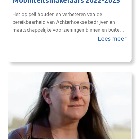
Mobiliteitsmakelaars 2022-2023
Het op peil houden en verbeteren van de
bereikbaarheid van Achterhoekse bedrijven en
maatschappelijke voorzieningen binnen en buiten
de Achterhoek verdient blijvende aandacht.
Lees meer
Ambitie is bovendien om dit verkeer op een zo
duurzaam mogelijke wijze plaats te laten vinden.