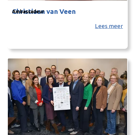
Christiaan van Veen
Ambassadeur
Lees meer