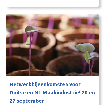
kunstmestvervanger, waarbij schoon water en
biogas wordt geproduceerd. De ontwikkeling is
onderdeel van de regionale experimenteeraanpak
en mede mogelijk gemaakt door ruimte in
regelgeving voor…
Netwerkbijeenkomsten voor
Duitse en NL Maakindustrie! 20 en
27 september