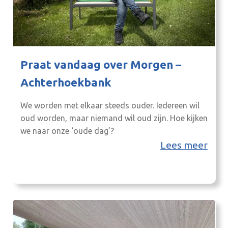
Praat vandaag over Morgen –
Achterhoekbank
We worden met elkaar steeds ouder. Iedereen wil
oud worden, maar niemand wil oud zijn. Hoe kijken
we naar onze ‘oude dag’?
Lees meer