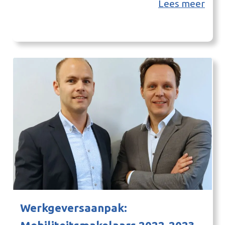
editie van Ideeënnest maak je kans op een
Lees meer
financiële bijdrage. Aanmelden kan tot 31 oktober
2024. IdeeënnestHet Ideeënnest stimuleert ideeën,
groot en klein, die bijdragen aan een
energieneutraal Achterhoek. Denk…
Werkgeversaanpak: