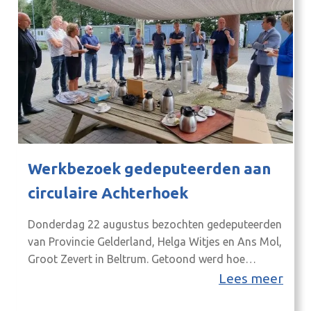
Werkbezoek gedeputeerden aan
circulaire Achterhoek
Donderdag 22 augustus bezochten gedeputeerden
van Provincie Gelderland, Helga Witjes en Ans Mol,
Groot Zevert in Beltrum. Getoond werd hoe
centraal dierlijke mest en andere organische
Lees meer
reststromen verwerkt worden tot