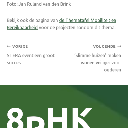
Foto:
Jan Ruland van den Brink
Bekijk ook de pagina van
de Thematafel Mobiliteit en
Bereikbaarheid
voor de projecten rondom dit thema.
Bericht
VORIGE
VOLGENDE
STERA event een groot
‘Slimme huizen’ maken
navigatie
succes
wonen veiliger voor
ouderen