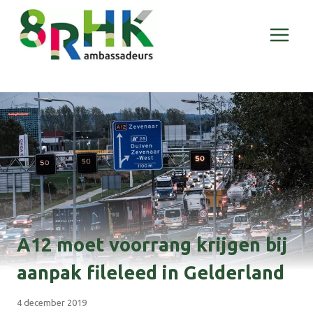
Doorgaan
naar
inhoud
A12 moet voorrang krijgen bij
aanpak fileleed in Gelderland
4 december 2019