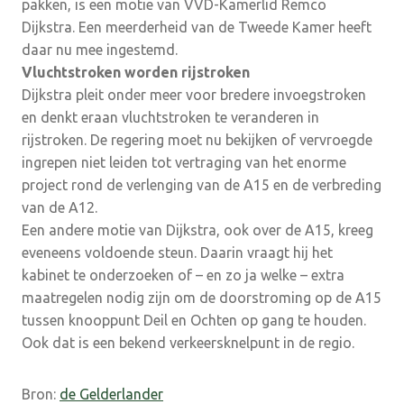
pakken, is een motie van VVD-Kamerlid Remco
Dijkstra. Een meerderheid van de Tweede Kamer heeft
daar nu mee ingestemd.
Vluchtstroken worden rijstroken
Dijkstra pleit onder meer voor bredere invoegstroken
en denkt eraan vluchtstroken te veranderen in
rijstroken. De regering moet nu bekijken of vervroegde
ingrepen niet leiden tot vertraging van het enorme
project rond de verlenging van de A15 en de verbreding
van de A12.
Een andere motie van Dijkstra, ook over de A15, kreeg
eveneens voldoende steun. Daarin vraagt hij het
kabinet te onderzoeken of – en zo ja welke – extra
maatregelen nodig zijn om de doorstroming op de A15
tussen knooppunt Deil en Ochten op gang te houden.
Ook dat is een bekend verkeersknelpunt in de regio.
Bron:
de Gelderlander