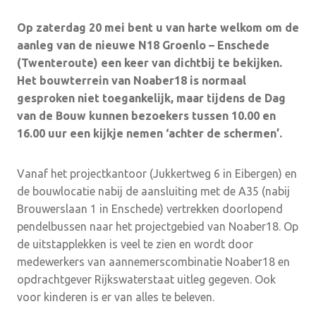
Op zaterdag 20 mei bent u van harte welkom om de
aanleg van de nieuwe N18 Groenlo – Enschede
(Twenteroute) een keer van dichtbij te bekijken.
Het bouwterrein van Noaber18 is normaal
gesproken niet toegankelijk, maar tijdens de Dag
van de Bouw kunnen bezoekers tussen 10.00 en
16.00 uur een kijkje nemen ‘achter de schermen’.
Vanaf het projectkantoor (Jukkertweg 6 in Eibergen) en
de bouwlocatie nabij de aansluiting met de A35 (nabij
Brouwerslaan 1 in Enschede) vertrekken doorlopend
pendelbussen naar het projectgebied van Noaber18. Op
de uitstapplekken is veel te zien en wordt door
medewerkers van aannemerscombinatie Noaber18 en
opdrachtgever Rijkswaterstaat uitleg gegeven. Ook
voor kinderen is er van alles te beleven.