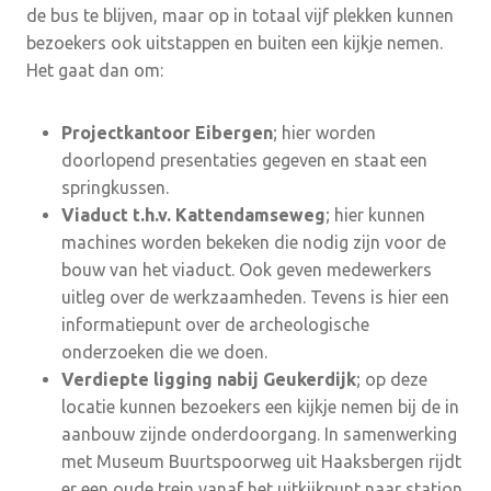
de bus te blijven, maar op in totaal vijf plekken kunnen
bezoekers ook uitstappen en buiten een kijkje nemen.
Het gaat dan om:
Projectkantoor Eibergen
; hier worden
doorlopend presentaties gegeven en staat een
springkussen.
Viaduct t.h.v. Kattendamseweg
; hier kunnen
machines worden bekeken die nodig zijn voor de
bouw van het viaduct. Ook geven medewerkers
uitleg over de werkzaamheden. Tevens is hier een
informatiepunt over de archeologische
onderzoeken die we doen.
Verdiepte ligging nabij Geukerdijk
; op deze
locatie kunnen bezoekers een kijkje nemen bij de in
aanbouw zijnde onderdoorgang. In samenwerking
met Museum Buurtspoorweg uit Haaksbergen rijdt
er een oude trein vanaf het uitkijkpunt naar station