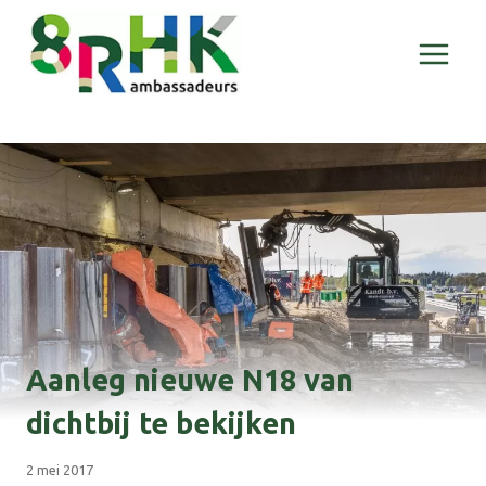
Doorgaan
naar
inhoud
Aanleg nieuwe N18 van
dichtbij te bekijken
2 mei 2017