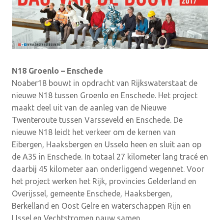
N18 Groenlo – Enschede
Noaber18 bouwt in opdracht van Rijkswaterstaat de
nieuwe N18 tussen Groenlo en Enschede. Het project
maakt deel uit van de aanleg van de Nieuwe
Twenteroute tussen Varsseveld en Enschede. De
nieuwe N18 leidt het verkeer om de kernen van
Eibergen, Haaksbergen en Usselo heen en sluit aan op
de A35 in Enschede. In totaal 27 kilometer lang tracé en
daarbij 45 kilometer aan onderliggend wegennet. Voor
het project werken het Rijk, provincies Gelderland en
Overijssel, gemeente Enschede, Haaksbergen,
Berkelland en Oost Gelre en waterschappen Rijn en
IJssel en Vechtstromen nauw samen.