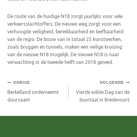
De route van de huidige N18 zorgt jaarlijks voor vele
verkeersslachtoffers. De nieuwe weg zorgt voor een
verhoogde veiligheid, bereikbaarheid en leefbaarheid
van de regio. De bouw van in totaal 25 kunstwerken,
zoals bruggen en tunnels, maken een veilige kruising
van de nieuwe N18 mogelijk. De nieuwe N18 is naar
verwachting in de tweede helft van 2018 gereed.
Bericht
VORIGE
VOLGENDE
Berkelland onderneemt
Vierde editie Dag van de
navigatie
duurzaam
buurtaal in Bredevoort