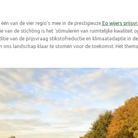
één van de vier regio’s mee in de prestigieuze
Eo wijers prijsv
ie van de stichting is het ‘stimuleren van ruimtelijke kwaliteit 
itie van de prijsvraag stikstofreductie en klimaatadaptie in de
 ons landschap klaar te stomen voor de toekomst. Het thema 