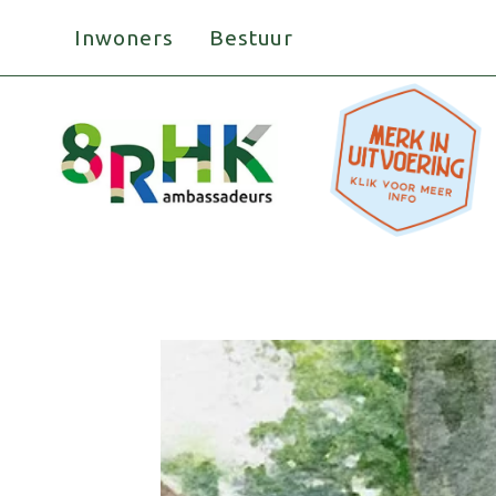
Doorgaan
Inwoners
Bestuur
naar
inhoud