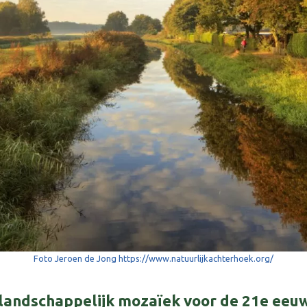
Foto Jeroen de Jong https://www.natuurlijkachterhoek.org/
landschappelijk mozaïek voor de 21e eeu