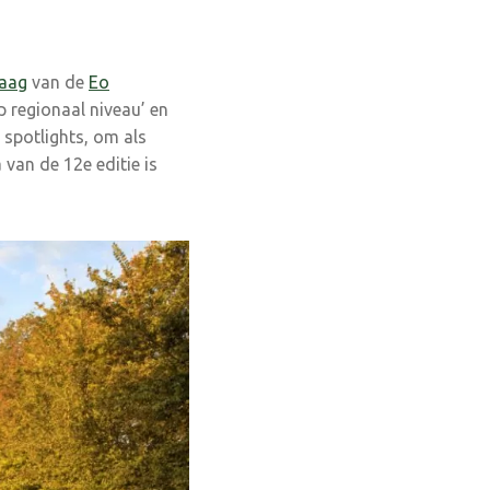
raag
van de
Eo
op regionaal niveau’ en
 spotlights, om als
van de 12e editie is