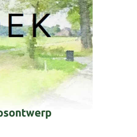
apsontwerp