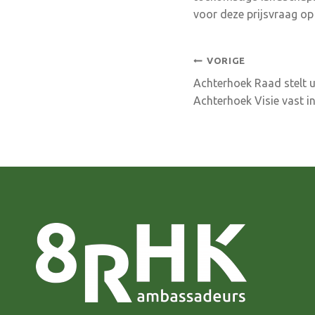
voor deze prijsvraag op
Bericht
VORIGE
Achterhoek Raad stelt 
navigatie
Achterhoek Visie vast i