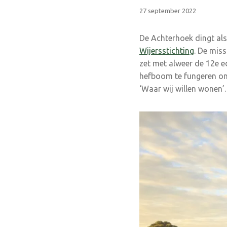
27 september 2022
De Achterhoek dingt als 
Wijersstichting
. De miss
zet met alweer de 12e ed
hefboom te fungeren om
‘Waar wij willen wonen’.