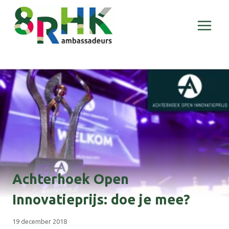
Doorgaan
naar
inhoud
Achterhoek Open
Innovatieprijs: doe je mee?
19 december 2018