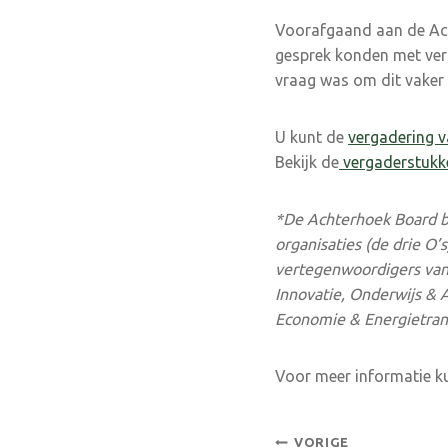
Voorafgaand aan de Ach
gesprek konden met ver
vraag was om dit vaker 
U kunt de
vergadering 
Bekijk de
vergaderstukk
*De Achterhoek Board b
organisaties (de drie O
vertegenwoordigers van
Innovatie, Onderwijs & 
Economie & Energietrans
Voor meer informatie 
Bericht
VORIGE