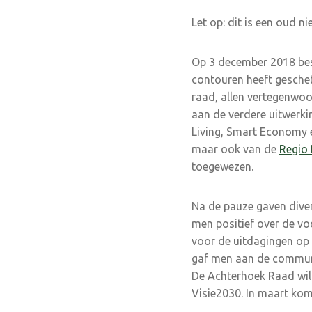
Let op: dit is een oud n
Op 3 december 2018 bes
contouren heeft geschet
raad, allen vertegenwoo
aan de verdere uitwerki
Living, Smart Economy 
maar ook van de
Regio 
toegewezen.
Na de pauze gaven divers
men positief over de v
voor de uitdagingen op
gaf men aan de communi
De Achterhoek Raad wil
Visie2030. In maart kom