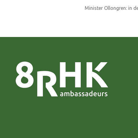
Minister Ollongren: in 
navigatie