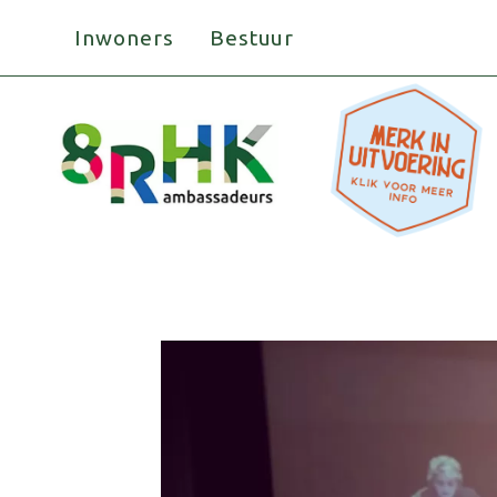
Doorgaan
Inwoners
Bestuur
naar
inhoud