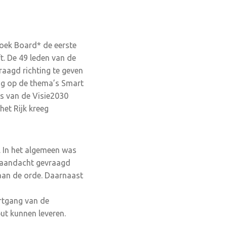
oek Board* de eerste
t. De 49 leden van de
raagd richting te geven
ing op de thema’s Smart
s van de Visie2030
het Rijk kreeg
g. In het algemeen was
a aandacht gevraagd
aan de orde. Daarnaast
rtgang van de
ut kunnen leveren.