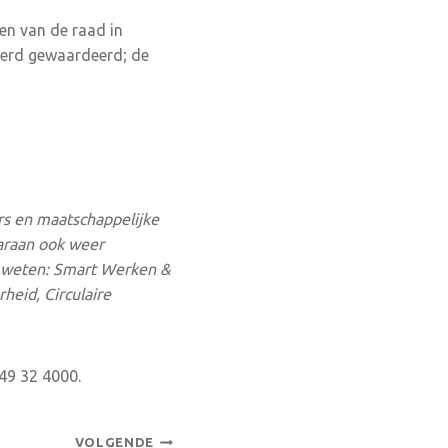
en van de raad in
werd gewaardeerd; de
s en maatschappelijke
aaraan ook weer
e weten: Smart Werken &
heid, Circulaire
6) 49 32 4000.
VOLGENDE