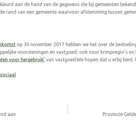
gekleurd aan de hand van de gegevens die bij gemeenten bekend 
 de rand van een gemeente waarvoor afstemming tussen gemee
enkomst
op 30 november 2017 hebben we het over de bedoeling,
elijke voorzieningen en vastgoed; ook voor krimpregio’s en k
pten voor hergebruik’
van vastgoed.We hopen dat u erbij bent. U
sociaal
and aan
Provincie Geld