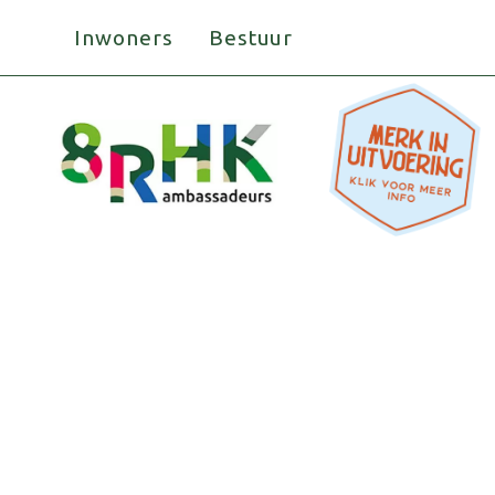
Doorgaan
Inwoners
Bestuur
naar
inhoud