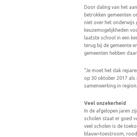
Door daling van het aan
betrokken gemeenten om
niet over het onderwijs
keuzemogelijkheden voor
laatste school in een ke
terug bij de gemeente e
gemeenten hebben daar 
“Je moet het dak repare
op 30 oktober 2017 als 
samenwerking in region
Veel onzekerheid
In de afgelopen jaren zi
scholen staat er goed vo
veel scholen is de toekom
blauw=toestroom, rood=