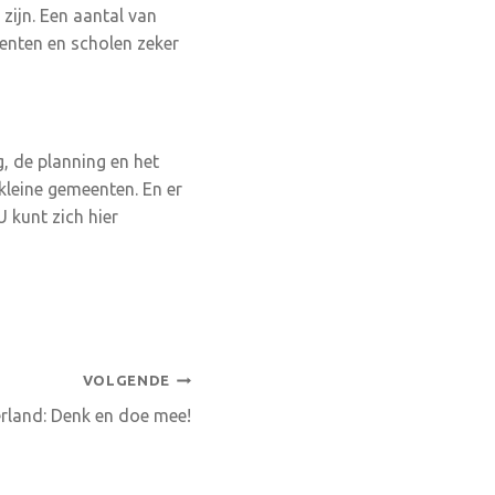
zijn. Een aantal van
nten en scholen zeker
 de planning en het
leine gemeenten. En er
 kunt zich hier
VOLGENDE
erland: Denk en doe mee!