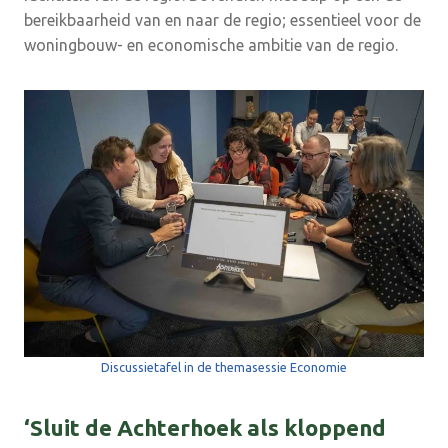
bereikbaarheid van en naar de regio; essentieel voor de
woningbouw- en economische ambitie van de regio.
Discussietafel in de themasessie Economie
‘Sluit de Achterhoek als kloppend