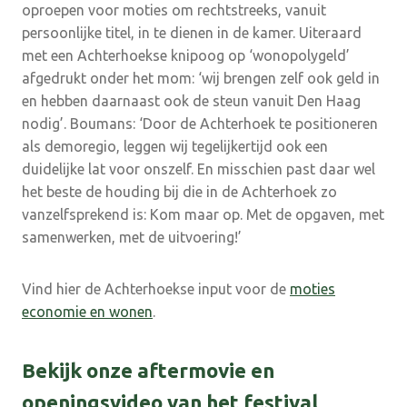
oproepen voor moties om rechtstreeks, vanuit
persoonlijke titel, in te dienen in de kamer. Uiteraard
met een Achterhoekse knipoog op ‘wonopolygeld’
afgedrukt onder het mom: ‘wij brengen zelf ook geld in
en hebben daarnaast ook de steun vanuit Den Haag
nodig’. Boumans: ‘Door de Achterhoek te positioneren
als demoregio, leggen wij tegelijkertijd ook een
duidelijke lat voor onszelf. En misschien past daar wel
het beste de houding bij die in de Achterhoek zo
vanzelfsprekend is: Kom maar op. Met de opgaven, met
samenwerken, met de uitvoering!’
Vind hier de Achterhoekse input voor de
moties
economie en wonen
.
Bekijk onze aftermovie en
openingsvideo van het festival