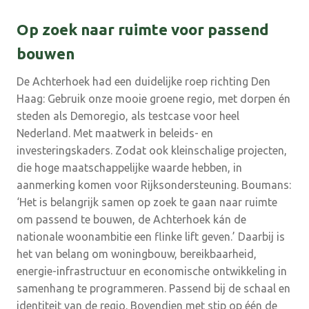
Op zoek naar ruimte voor passend
bouwen
De Achterhoek had een duidelijke roep richting Den
Haag: Gebruik onze mooie groene regio, met dorpen én
steden als Demoregio, als testcase voor heel
Nederland. Met maatwerk in beleids- en
investeringskaders. Zodat ook kleinschalige projecten,
die hoge maatschappelijke waarde hebben, in
aanmerking komen voor Rijksondersteuning. Boumans:
‘Het is belangrijk samen op zoek te gaan naar ruimte
om passend te bouwen, de Achterhoek kán de
nationale woonambitie een flinke lift geven.’ Daarbij is
het van belang om woningbouw, bereikbaarheid,
energie-infrastructuur en economische ontwikkeling in
samenhang te programmeren. Passend bij de schaal en
identiteit van de regio. Bovendien met stip op één de