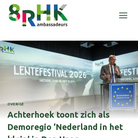
Doorgaan
naar
inhoud
OVERIGE
Achterhoek toont zich als
Demoregio ‘Nederland in het