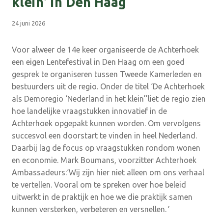
klein’ in Den Haag
24 juni 2026
Voor alweer de 14e keer organiseerde de Achterhoek
een eigen Lentefestival in Den Haag om een goed
gesprek te organiseren tussen Tweede Kamerleden en
bestuurders uit de regio. Onder de titel ‘De Achterhoek
als Demoregio ‘Nederland in het klein’’liet de regio zien
hoe landelijke vraagstukken innovatief in de
Achterhoek opgepakt kunnen worden. Om vervolgens
succesvol een doorstart te vinden in heel Nederland.
Daarbij lag de focus op vraagstukken rondom wonen
en economie. Mark Boumans, voorzitter Achterhoek
Ambassadeurs:‘Wij zijn hier niet alleen om ons verhaal
te vertellen. Vooral om te spreken over hoe beleid
uitwerkt in de praktijk en hoe we die praktijk samen
kunnen versterken, verbeteren en versnellen.
’