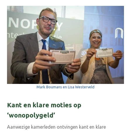
Mark Boumans en Lisa Westerveld
Kant en klare moties op
‘wonopolygeld’
Aanwezige kamerleden ontvingen kant en klare