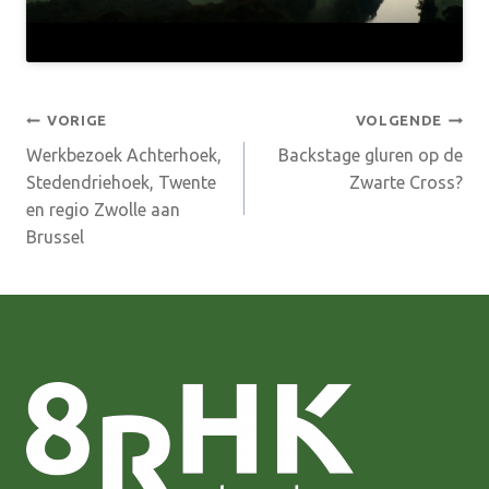
Bericht
VORIGE
VOLGENDE
Werkbezoek Achterhoek,
Backstage gluren op de
navigatie
Stedendriehoek, Twente
Zwarte Cross?
en regio Zwolle aan
Brussel