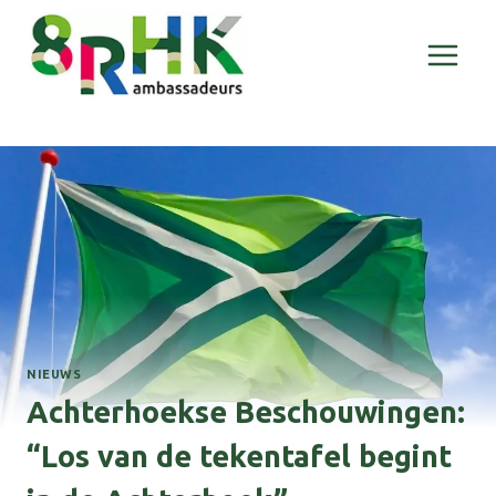
Doorgaan
naar
inhoud
NIEUWS
Achterhoekse Beschouwingen:
“Los van de tekentafel begint