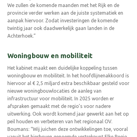
We zullen de komende maanden met het Rijk en de
provincie verder werken aan de juiste systematiek en
aanpak hiervoor. Zodat investeringen de komende
twintig jaar ook daadwerkelijk gaan landen in de
Achterhoek.”
Woningbouw en mobiliteit
Het kabinet maakt een duidelijke koppeling tussen
woningbouw en mobiliteit. In het hoofdlĳnenakkoord is
hiervoor al € 2,5 miljard extra beschikbaar gesteld voor
nieuwe woningbouwlocaties de aanleg van
infrastructuur voor mobiliteit. In 2025 worden er
afspraken gemaakt met de regio’s voor nadere
uitwerking. Ook wordt komend jaar gewerkt aan het op
peil houden en verbeteren van het regionaal OV.
Boumans: “Wij juichen deze ontwikkelingen toe, vooral
vanuit het hierboven genoemde vertrekpunt Elke Regio