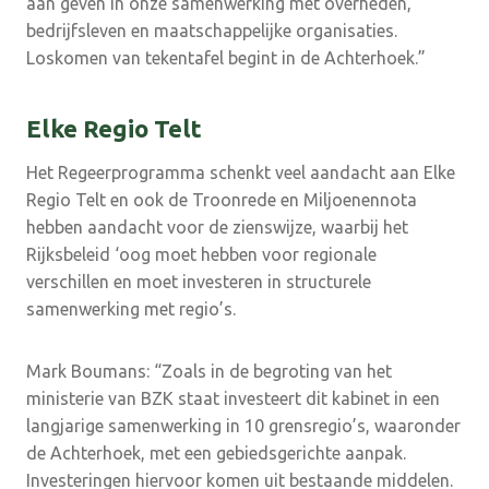
aan geven in onze samenwerking met overheden,
bedrijfsleven en maatschappelijke organisaties.
Loskomen van tekentafel begint in de Achterhoek.”
Elke Regio Telt
Het Regeerprogramma schenkt veel aandacht aan Elke
Regio Telt en ook de Troonrede en Miljoenennota
hebben aandacht voor de zienswijze, waarbij het
Rijksbeleid ‘oog moet hebben voor regionale
verschillen en moet investeren in structurele
samenwerking met regio’s.
Mark Boumans: “Zoals in de begroting van het
ministerie van BZK staat investeert dit kabinet in een
langjarige samenwerking in 10 grensregio’s, waaronder
de Achterhoek, met een gebiedsgerichte aanpak.
Investeringen hiervoor komen uit bestaande middelen.