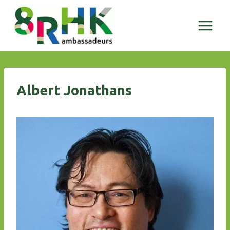
Doorgaan
naar
inhoud
Albert Jonathans