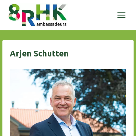
Doorgaan
naar
inhoud
Arjen Schutten