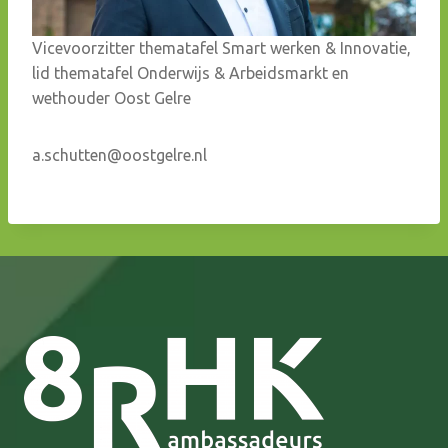
Vicevoorzitter thematafel Smart werken & Innovatie,
lid thematafel Onderwijs & Arbeidsmarkt en
wethouder Oost Gelre
a.schutten@oostgelre.nl