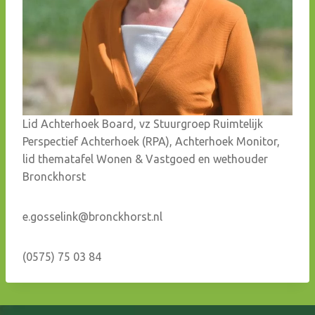
Lid Achterhoek Board, vz Stuurgroep Ruimtelijk
Perspectief Achterhoek (RPA), Achterhoek Monitor,
lid thematafel Wonen & Vastgoed en wethouder
Bronckhorst
e.gosselink@bronckhorst.nl
(0575) 75 03 84