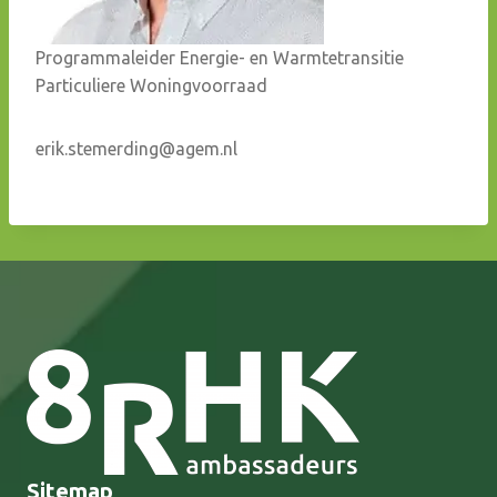
Programmaleider Energie- en Warmtetransitie
Particuliere Woningvoorraad
erik.stemerding@agem.nl
Sitemap