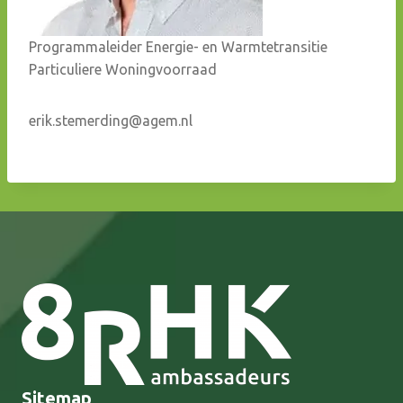
Programmaleider Energie- en Warmtetransitie
Particuliere Woningvoorraad
erik.stemerding@agem.nl
Sitemap