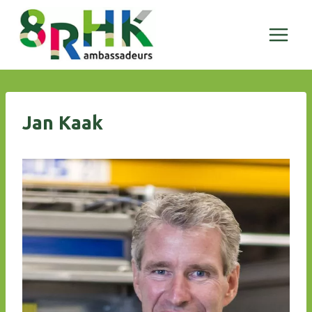
Doorgaan
naar
inhoud
Jan Kaak