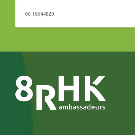
06-18644820