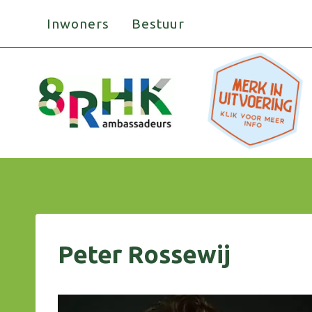
Doorgaan
Inwoners
Bestuur
naar
inhoud
Peter Rossewij