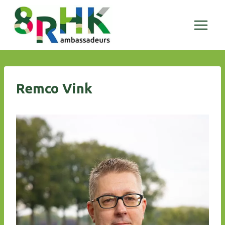
Doorgaan
naar
inhoud
Remco Vink