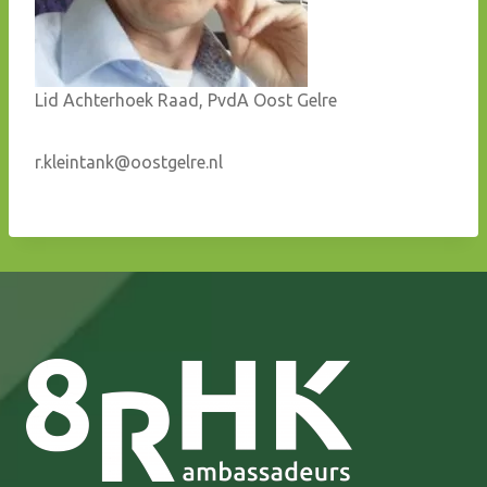
Lid Achterhoek Raad, PvdA Oost Gelre
r.kleintank@oostgelre.nl